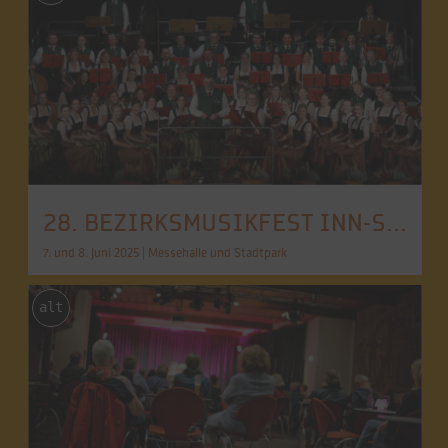
28. BEZIRKSMUSIKFEST INN-SALZACH
7. und 8. Juni 2025 | Messehalle und Stadtpark
alt