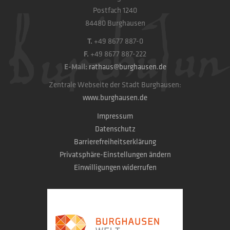
Postfach 1240
84480 Burghausen
T.
+49 8677 887-0
F.
+49 8677 887-222
E-Mail:
rathaus@burghausen.de
Zentrale Webseite der Stadt Burghausen:
www.burghausen.de
Impressum
Datenschutz
Barrierefreiheitserklärung
Privatsphäre-Einstellungen ändern
Einwilligungen widerrufen