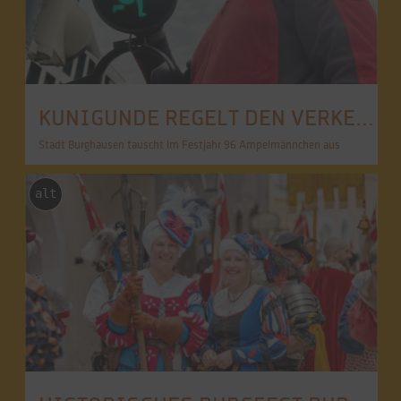
KUNIGUNDE REGELT DEN VERKEHR
Stadt Burghausen tauscht im Festjahr 96 Ampelmännchen aus
alt