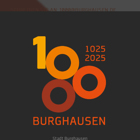
SCHREIBEN SIE AN: 1000@BURGHAUSEN.DE
Stadt Burghausen