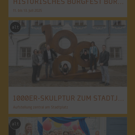
HISTORISCHES BURGFEST BURGHAUSEN 2025
11. bis 13. Juli 2025
alt
1000ER-SKULPTUR ZUM STADTJUBILÄUM IST DA
Aufstellung zentral am Stadtplatz
alt