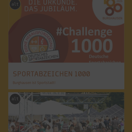
alt
SPORTABZEICHEN 1000
Burghausen ist Sportstadt!
alt