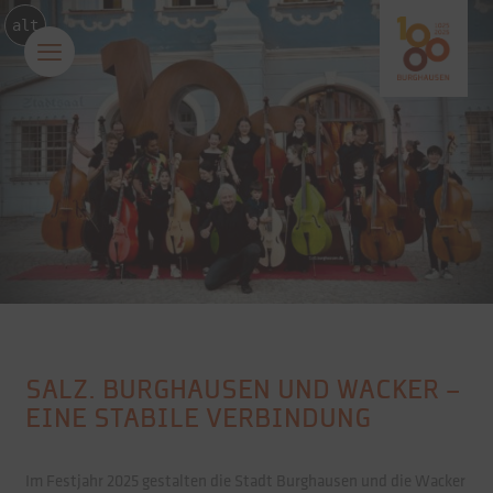
alt
SALZ. BURGHAUSEN UND WACKER –
EINE STABILE VERBINDUNG
Im Festjahr 2025 gestalten die Stadt Burghausen und die Wacker