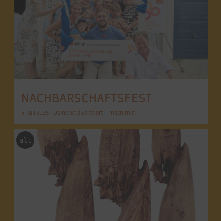
NACHBARSCHAFTSFEST
5. Juli 2025 | Deine Straße feiert – mach mit!
alt