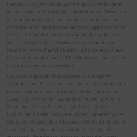
Chemie AG eine gemeinsame Ausstellung. Was ist als Thema
geeigneter als der Rohstoff Salz – das verbindende Element von
Stadt und Industrie. Burghausen und seine Bürger lebten im
Mittelalter und in der frühen Neuzeit hervorragend vom Handel
mit Salz. Die chemische Industrie, und hier die von Alexander
Wacker 1916 gegründeten Wackerwerke, baute auf diesen
natürlichen Rohstoff auf und brachte nach einer langen Phase
des politischen und wirtschaftlichen Niedergangs neues Leben
nach Burghausen und in die Region.
Die Ausstellung erklärt die geologischen Grundlagen für
Salzvorkommen. Salz in seinen verschiedenen Zuständen ist in
der Ausstellung zu sehen. Die Geschichte des “historischen
Salzes” berichtet von den Salzhändlern und allen Berufen in
Burghausen, die vom Salz lebten, wie Salzscheibenzwicker,
Gropper oder Aufleger. In der Abteilung des “modernen Salzes”
erfahren die Besucher alles Wissenswerte über die industrielle
Verwertung des Salzes durch die Wacker Chemie AG. Ein