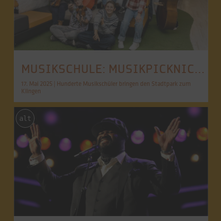
MUSIKSCHULE: MUSIKPICKNICK 1.000
17. Mai 2025 | Hunderte Musikschüler bringen den Stadtpark zum
Klingen
alt